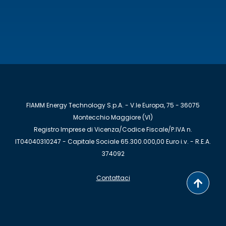
FIAMM Energy Technology S.p.A. - V.le Europa, 75 - 36075
Montecchio Maggiore (VI)
Registro Imprese di Vicenza/Codice Fiscale/P.IVA n.
IT04040310247 - Capitale Sociale 65.300.000,00 Euro i.v. - R.E.A.
374092
Contattaci