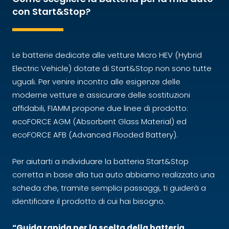
con Start&Stop?
Le batterie dedicate alle vetture Micro HEV (Hybrid
Electric Vehicle) dotate di Start&Stop non sono tutte
uguali. Per venire incontro alle esigenze delle
moderne vetture e assicurare delle sostituzioni
affidabili, FIAMM propone due linee di prodotto:
ecoFORCE AGM (Absorbent Glass Material) ed
ecoFORCE AFB (Advanced Flooded Battery).
Per aiutarti a individuare la batteria Start&Stop
corretta in base alla tua auto abbiamo realizzato una
scheda che, tramite semplici passaggi, ti guiderà a
identificare il prodotto di cui hai bisogno.
“Guida rapida per la scelta della batteria