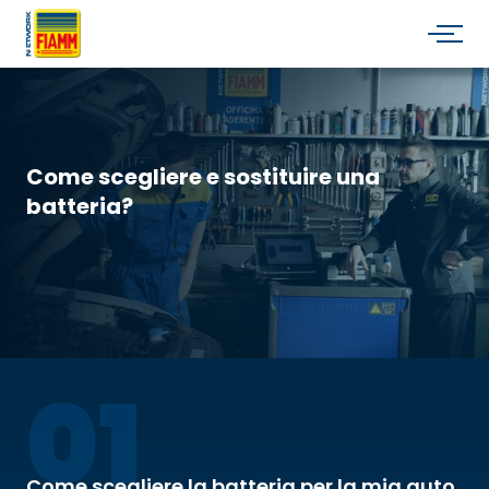
Come scegliere e sostituire una
batteria?
01
Come scegliere la batteria per la mia auto