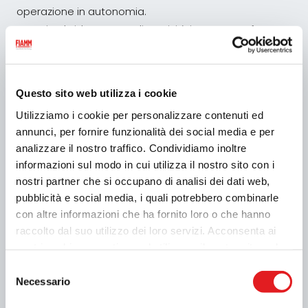
operazione in autonomia.
Scopri nel video per quali motivi è importante far
sostituire la batteria della tua auto da un
professionista.
Questo sito web utilizza i cookie
Utilizziamo i cookie per personalizzare contenuti ed
annunci, per fornire funzionalità dei social media e per
analizzare il nostro traffico. Condividiamo inoltre
informazioni sul modo in cui utilizza il nostro sito con i
nostri partner che si occupano di analisi dei dati web,
pubblicità e social media, i quali potrebbero combinarle
con altre informazioni che ha fornito loro o che hanno
raccolto dal suo utilizzo dei loro servizi. Acconsenta ai
nostri cookie se continua ad utilizzare il nostro sito web.
Selezione
Necessario
del
consenso