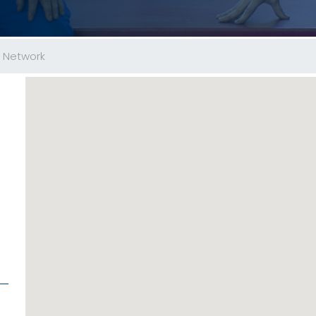
M Network