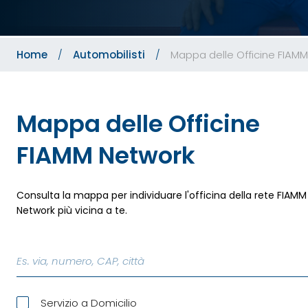
Home
Automobilisti
Mappa delle Officine FIAM
Mappa delle Officine
FIAMM Network
Consulta la mappa per individuare l'officina della rete FIAMM
Network più vicina a te.
Es. via, numero, CAP, città
Servizio a Domicilio