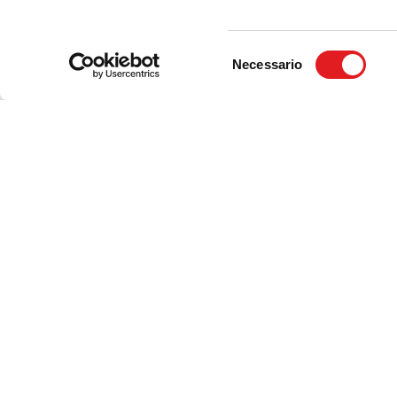
Selezione
Necessario
del
consenso