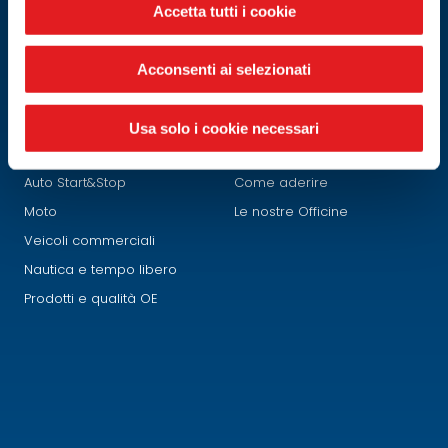
Accetta tutti i cookie
Officina del mese
Smaltimento
Acconsenti ai selezionati
PRODOTTI
FIAMM NETWORK
Usa solo i cookie necessari
Auto tradizionali
Chi siamo
Auto Start&Stop
Come aderire
Moto
Le nostre Officine
Veicoli commerciali
Nautica e tempo libero
Prodotti e qualità OE