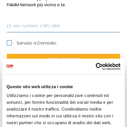
FIAMM Network più vicina a te.
Es. via, numero, CAP, città
Servizio a Domicilio
CERCA OFFICINA
01
Questo sito web utilizza i cookie
Utilizziamo i cookie per personalizzare contenuti ed
ADANI C. & SNC DI ADANI ENZO E
GIANCARLO
annunci, per fornire funzionalità dei social media e per
analizzare il nostro traffico. Condividiamo inoltre
VIA SANDRO PERTINI SNC
informazioni sul modo in cui utilizza il nostro sito con i
67051 AVEZZANO (AQ)
nostri partner che si occupano di analisi dei dati web,