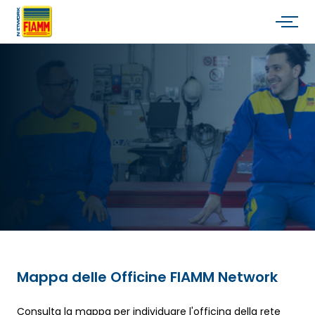
Mappa delle Officine FIAMM Network
Consulta la mappa per individuare l'officina della rete