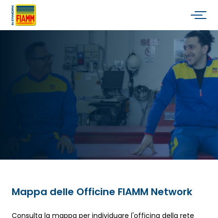
Mappa delle Officine FIAMM Network
Consulta la mappa per individuare l'officina della rete