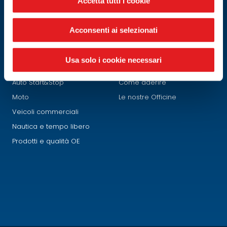
Accetta tutti i cookie
Acconsenti ai selezionati
PRODOTTI
FIAMM NETWORK
Usa solo i cookie necessari
Auto tradizionali
Chi siamo
Auto Start&Stop
Come aderire
Moto
Le nostre Officine
Veicoli commerciali
Nautica e tempo libero
Prodotti e qualità OE