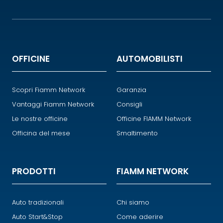
OFFICINE
AUTOMOBILISTI
Scopri Fiamm Network
Garanzia
Vantaggi Fiamm Network
Consigli
Le nostre officine
Officine FIAMM Network
Officina del mese
Smaltimento
PRODOTTI
FIAMM NETWORK
Auto tradizionali
Chi siamo
Auto Start&Stop
Come aderire