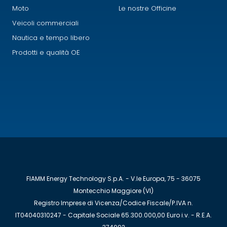
Moto
Le nostre Officine
Veicoli commerciali
Nautica e tempo libero
Prodotti e qualità OE
FIAMM Energy Technology S.p.A. - V.le Europa, 75 - 36075
Montecchio Maggiore (VI)
Registro Imprese di Vicenza/Codice Fiscale/P.IVA n.
IT04040310247 - Capitale Sociale 65.300.000,00 Euro i.v. - R.E.A.