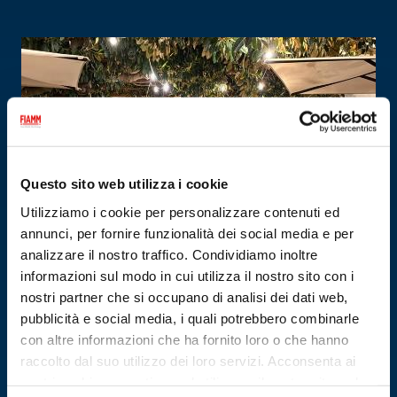
Questo sito web utilizza i cookie
Utilizziamo i cookie per personalizzare contenuti ed
annunci, per fornire funzionalità dei social media e per
analizzare il nostro traffico. Condividiamo inoltre
informazioni sul modo in cui utilizza il nostro sito con i
nostri partner che si occupano di analisi dei dati web,
pubblicità e social media, i quali potrebbero combinarle
con altre informazioni che ha fornito loro o che hanno
17.06.2026
raccolto dal suo utilizzo dei loro servizi. Acconsenta ai
CONVENTION 2026 RICAMBISTI SUD ITALIA
nostri cookie se continua ad utilizzare il nostro sito web.