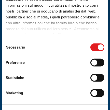
informazioni sul modo in cui utilizza il nostro sito con i
nostri partner che si occupano di analisi dei dati web,
pubblicità e social media, i quali potrebbero combinarle
con altre informazioni che ha fornito loro o che hanno
raccolto dal suo utilizzo dei loro servizi. Acconsenta ai
nostri cookie se continua ad utilizzare il nostro sito web.
Selezione
Necessario
del
consenso
Preferenze
Statistiche
19.05.2026
CONVENTION 2026 RICAMBISTI NORD ITALIA
Marketing