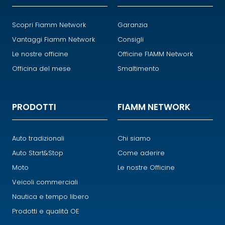
Scopri Fiamm Network
Garanzia
Vantaggi Fiamm Network
Consigli
Le nostre officine
Officine FIAMM Network
Officina del mese
Smaltimento
PRODOTTI
FIAMM NETWORK
Auto tradizionali
Chi siamo
Auto Start&Stop
Come aderire
Moto
Le nostre Officine
Veicoli commerciali
Nautica e tempo libero
Prodotti e qualità OE