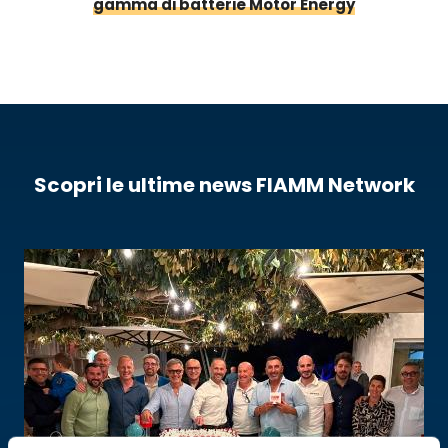
gamma di batterie Motor Energy
Scopri le ultime news FIAMM Network