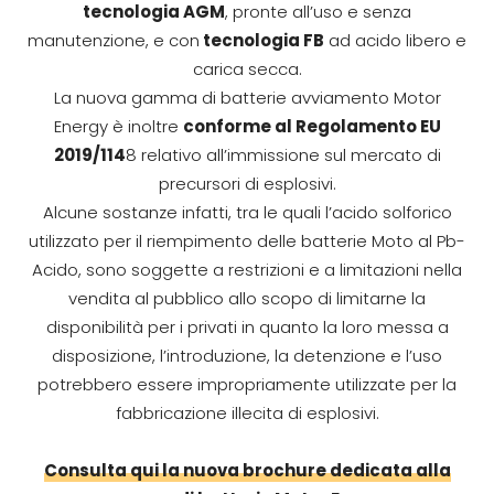
tecnologia AGM
, pronte all’uso e senza
manutenzione, e con
tecnologia FB
ad acido libero e
carica secca.
La nuova gamma di batterie avviamento Motor
Energy è inoltre
conforme al Regolamento EU
2019/114
8 relativo all’immissione sul mercato di
precursori di esplosivi.
Alcune sostanze infatti, tra le quali l’acido solforico
utilizzato per il riempimento delle batterie Moto al Pb-
Acido, sono soggette a restrizioni e a limitazioni nella
vendita al pubblico allo scopo di limitarne la
disponibilità per i privati in quanto la loro messa a
disposizione, l’introduzione, la detenzione e l’uso
potrebbero essere impropriamente utilizzate per la
fabbricazione illecita di esplosivi.
Consulta qui la nuova brochure dedicata alla