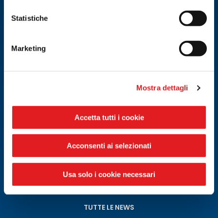
Statistiche
Marketing
Mostra dettagli
19.05.2026
Accetta tutti i cookie
CONVENTION 2026 RICAMBISTI NORD ITALIA
Acconsenti ai selezionati
Usa solo i cookie necessari
TUTTE LE NEWS