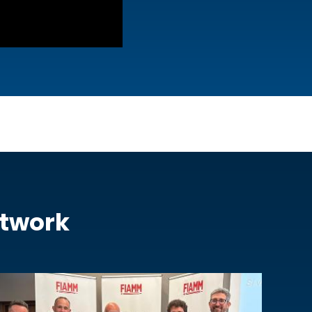
etwork