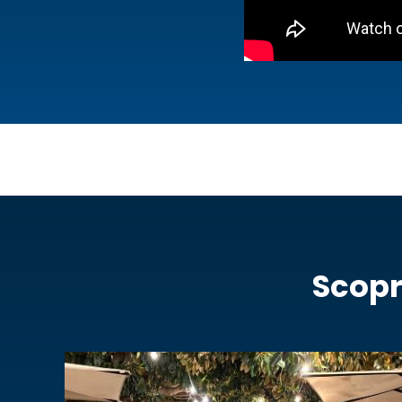
Scopr