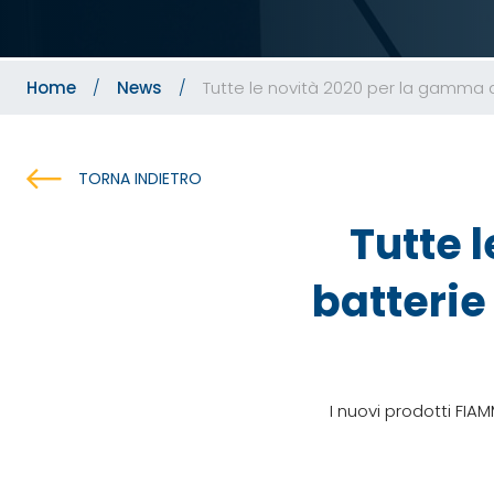
Home
News
Tutte le novità 2020 per la gamma d
TORNA INDIETRO
Tutte 
batterie
I nuovi prodotti FIA