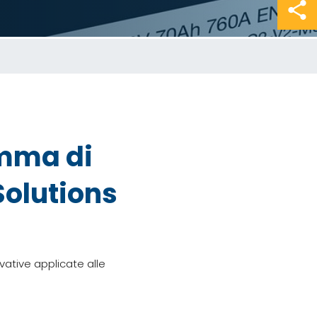
amma di
Solutions
vative applicate alle