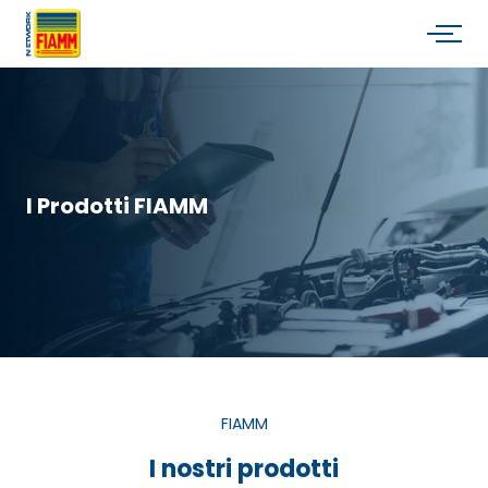
I Prodotti FIAMM
FIAMM
I nostri prodotti