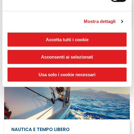
VEICOLI COMMERCIALI
Mostra dettagli
Accetta tutti i cookie
Acconsenti ai selezionati
Usa solo i cookie necessari
NAUTICA E TEMPO LIBERO