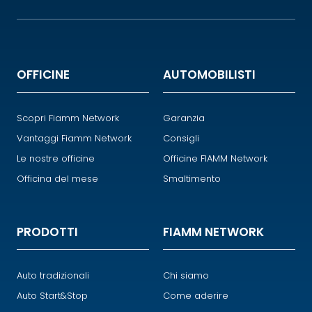
OFFICINE
AUTOMOBILISTI
Scopri Fiamm Network
Garanzia
Vantaggi Fiamm Network
Consigli
Le nostre officine
Officine FIAMM Network
Officina del mese
Smaltimento
PRODOTTI
FIAMM NETWORK
Auto tradizionali
Chi siamo
Auto Start&Stop
Come aderire