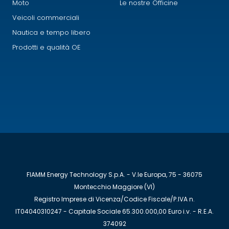
Moto
Le nostre Officine
Veicoli commerciali
Nautica e tempo libero
Prodotti e qualità OE
FIAMM Energy Technology S.p.A. - V.le Europa, 75 - 36075
Montecchio Maggiore (VI)
Registro Imprese di Vicenza/Codice Fiscale/P.IVA n.
IT04040310247 - Capitale Sociale 65.300.000,00 Euro i.v. - R.E.A.
374092